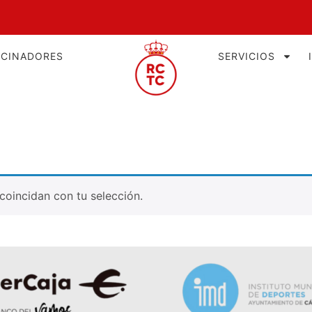
OCINADORES
SERVICIOS
oincidan con tu selección.