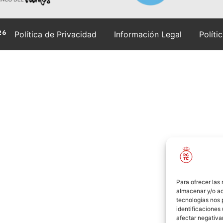
26
Política de Privacidad
Información Legal
Políti
Para ofrecer las
almacenar y/o ac
tecnologías nos 
identificaciones 
afectar negativa