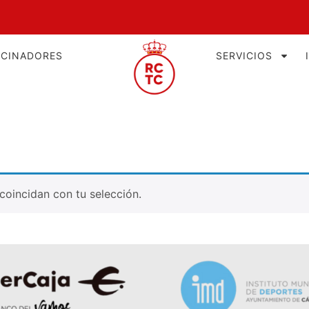
OCINADORES
SERVICIOS
oincidan con tu selección.