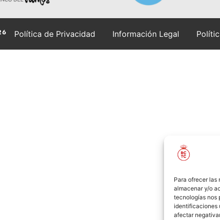
26
Política de Privacidad
Información Legal
Políti
Para ofrecer las
almacenar y/o ac
tecnologías nos 
identificaciones 
afectar negativa