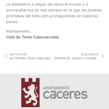
Le animamos a seguir de cerca el torneo y a
acompañarnos en una semana en la que las jóvenes
promesas del tenis son protagonistas en nuestras
pistas.
Atentamente,
Club de Tenis Cabezarrubia
ANTERIOR
SIGUIENTE
AS YOUNG TOUR CABEZARRUBIA: PUBLICADOS LOS CUADROS Y EL ORDEN DE JUEGO
ORDEN DE JUEGO Y CUADROS ACTUALIZADOS – AS YOUNG TOUR CÁCERES – VIERNES 3 DE OCTUBRE