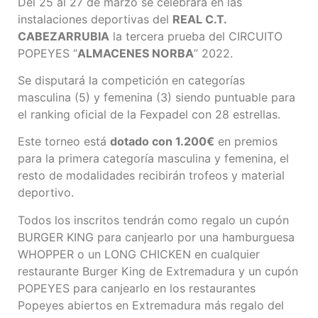
Del 25 al 27 de marzo se celebrará en las
instalaciones deportivas del
REAL C.T.
CABEZARRUBIA
la tercera prueba del CIRCUITO
POPEYES “
ALMACENES NORBA
” 2022.
Se disputará la competición en categorías
masculina (5) y femenina (3) siendo puntuable para
el ranking oficial de la Fexpadel con 28 estrellas.
Este torneo está
dotado con 1.200€
en premios
para la primera categoría masculina y femenina, el
resto de modalidades recibirán trofeos y material
deportivo.
Todos los inscritos tendrán como regalo un cupón
BURGER KING para canjearlo por una hamburguesa
WHOPPER o un LONG CHICKEN en cualquier
restaurante Burger King de Extremadura y un cupón
POPEYES para canjearlo en los restaurantes
Popeyes abiertos en Extremadura más regalo del