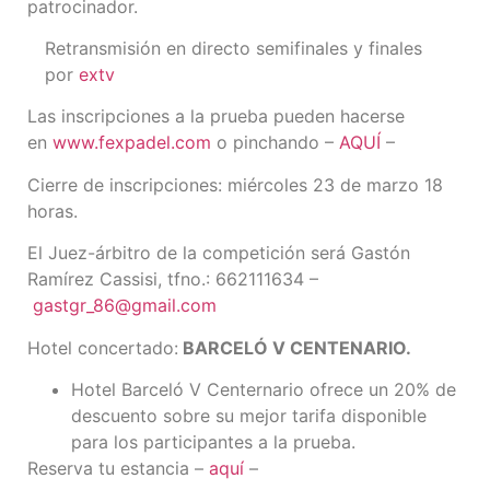
patrocinador.
Retransmisión en directo semifinales y finales
por
extv
Las inscripciones a la prueba pueden hacerse
en
www.fexpadel.com
o pinchando –
AQUÍ
–
Cierre de inscripciones: miércoles 23 de marzo 18
horas.
El Juez-árbitro de la competición será Gastón
Ramírez Cassisi, tfno.: 662111634 –
gastgr_86@gmail.com
Hotel concertado:
BARCELÓ V CENTENARIO.
Hotel Barceló V Centernario ofrece un 20% de
descuento sobre su mejor tarifa disponible
para los participantes a la prueba.
Reserva tu estancia –
aquí
–