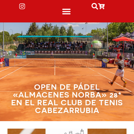
OPEN DE PÁDEL
«ALMACENES NORBA» 28*
EN EL REAL CLUB DE TENIS
CABEZARRUBIA