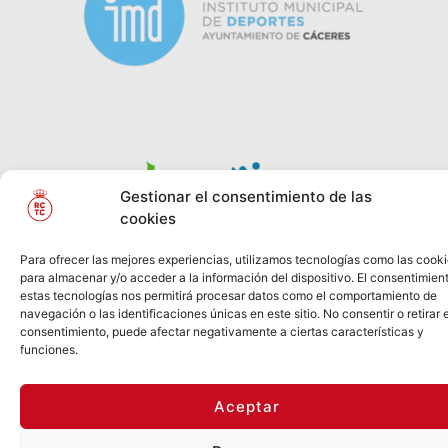
Gestionar el consentimiento de las
cookies
Para ofrecer las mejores experiencias, utilizamos tecnologías como las cook
para almacenar y/o acceder a la información del dispositivo. El consentimien
estas tecnologías nos permitirá procesar datos como el comportamiento de
© REAL CLUB DE
2026
Política de Privacidad
navegación o las identificaciones únicas en este sitio. No consentir o retirar e
TENIS
consentimiento, puede afectar negativamente a ciertas características y
CABEZARRUBIA
Información Legal
Política
funciones.
de Cookies
Aceptar