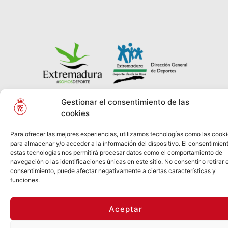
Gestionar el consentimiento de las
cookies
© REAL CLUB DE
2026
Política de Privacidad
TENIS
CABEZARRUBIA
Información Legal
Política
Para ofrecer las mejores experiencias, utilizamos tecnologías como las cook
de Cookies
para almacenar y/o acceder a la información del dispositivo. El consentimien
estas tecnologías nos permitirá procesar datos como el comportamiento de
navegación o las identificaciones únicas en este sitio. No consentir o retirar e
consentimiento, puede afectar negativamente a ciertas características y
funciones.
Aceptar