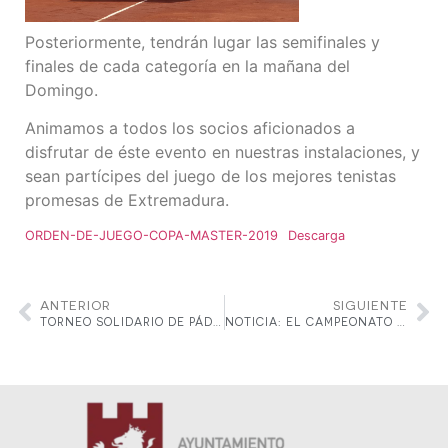
Posteriormente, tendrán lugar las semifinales y
finales de cada categoría en la mañana del
Domingo.
Animamos a todos los socios aficionados a
disfrutar de éste evento en nuestras instalaciones, y
sean partícipes del juego de los mejores tenistas
promesas de Extremadura.
ORDEN-DE-JUEGO-COPA-MASTER-2019
Descarga
ANTERIOR
SIGUIENTE
TORNEO SOLIDARIO DE PÁDEL A FAVOR DE ALCER.
NOTICIA: EL CAMPEONATO DE ESPAÑA POR EQUIPOS DE MENORES JUNIOR E INFANTIL DE 1ª Y 2ª CATEGORÍAS