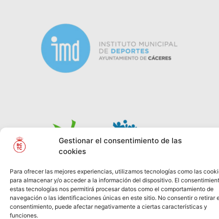
Gestionar el consentimiento de las
cookies
Para ofrecer las mejores experiencias, utilizamos tecnologías como las cook
para almacenar y/o acceder a la información del dispositivo. El consentimien
estas tecnologías nos permitirá procesar datos como el comportamiento de
© REAL CLUB DE
2026
Política de Privacidad
TENIS
navegación o las identificaciones únicas en este sitio. No consentir o retirar e
CABEZARRUBIA
Información Legal
Política
consentimiento, puede afectar negativamente a ciertas características y
funciones.
de Cookies