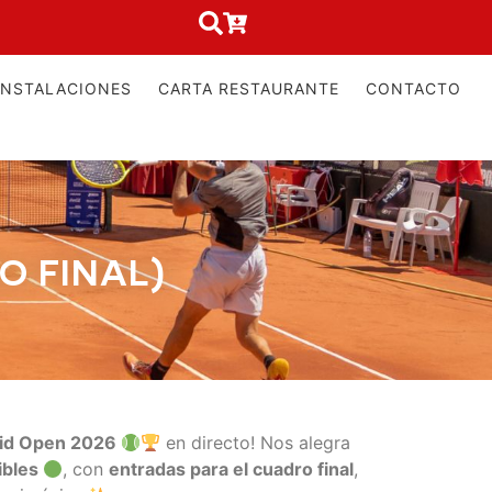
INSTALACIONES
CARTA RESTAURANTE
CONTACTO
O FINAL)
id Open 2026
en directo! Nos alegra
ibles
, con
entradas para el cuadro final
,