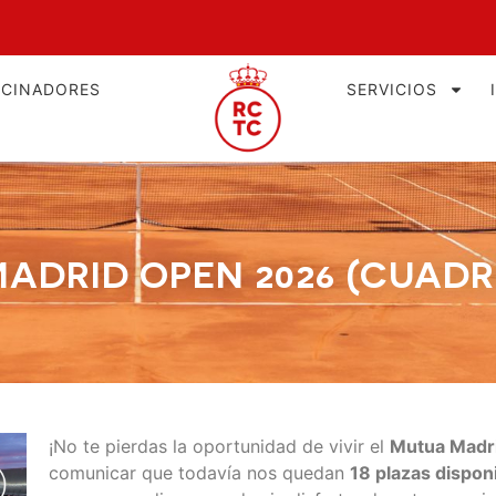
OCINADORES
SERVICIOS
ADRID OPEN 2026 (CUADR
¡No te pierdas la oportunidad de vivir el
Mutua Madr
comunicar que todavía nos quedan
18 plazas dispon