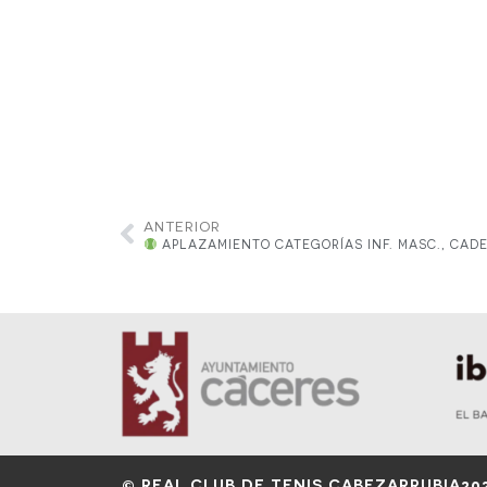
ANTERIOR
APLAZAMIENTO CATEGORÍAS INF. MASC., CADETE 
© REAL CLUB DE TENIS CABEZARRUBIA
20