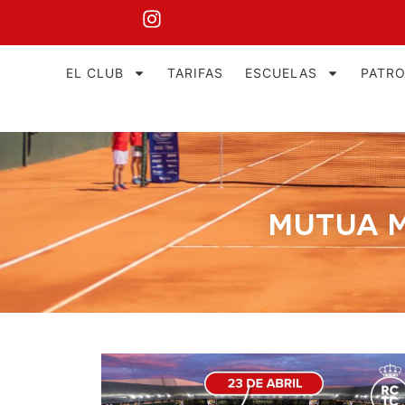
EL CLUB
TARIFAS
ESCUELAS
PATR
MUTUA M