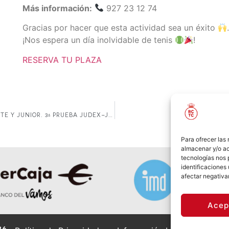
Más información:
927 23 12 74
Gracias por hacer que esta actividad sea un éxito
¡Nos espera un día inolvidable de tenis
!
RESERVA TU PLAZA
Y JUNIOR. 3ª PRUEBA JUDEX–JEDEX
Para ofrecer las
almacenar y/o ac
tecnologías nos 
identificaciones 
afectar negativa
Acep
26