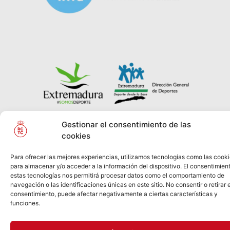
Gestionar el consentimiento de las
cookies
© REAL CLUB DE
2026
Política de Privacidad
TENIS
CABEZARRUBIA
Información Legal
Política
Para ofrecer las mejores experiencias, utilizamos tecnologías como las cook
de Cookies
para almacenar y/o acceder a la información del dispositivo. El consentimien
estas tecnologías nos permitirá procesar datos como el comportamiento de
navegación o las identificaciones únicas en este sitio. No consentir o retirar e
consentimiento, puede afectar negativamente a ciertas características y
funciones.