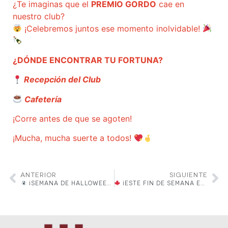
¿Te imaginas que el
PREMIO GORDO
cae en
nuestro club?
¡Celebremos juntos ese momento inolvidable!
¿DÓNDE ENCONTRAR TU FORTUNA?
Recepción del Club
Cafetería
¡Corre antes de que se agoten!
¡Mucha, mucha suerte a todos!
ANTERIOR
SIGUIENTE
¡SEMANA DE HALLOWEEN CREATIVO EN LA LUDOTECA DEL CLUB!
¡ESTE FIN DE SEMANA EN LA LUDOTECA! “OTOÑO DE JUEGOS Y TRADICIONES”