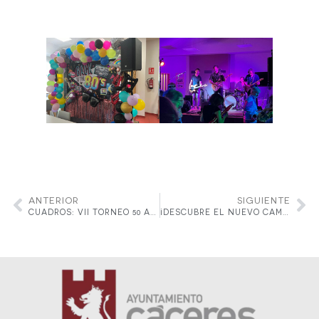
ANTERIOR
SIGUIENTE
CUADROS: VII TORNEO 50 ANIVERSARIO «REAL CLUB DE TENIS CABEZARRUBIA»
¡DESCUBRE EL NUEVO CAMPAMENTO DE VERANO BILINGÜE EN EL REAL CLUB DE TENIS CABEZARRUBIA!