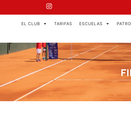
EL CLUB
TARIFAS
ESCUELAS
PATR
F