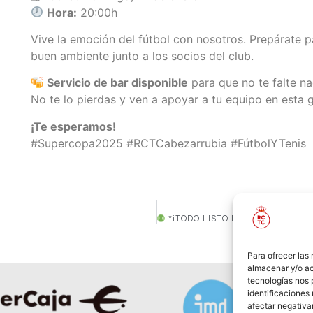
Hora:
20:00h
Vive la emoción del fútbol con nosotros. Prepárate p
buen ambiente junto a los socios del club.
Servicio de bar disponible
para que no te falte na
No te lo pierdas y ven a apoyar a tu equipo en esta gr
¡Te esperamos!
#Supercopa2025 #RCTCabezarrubia #FútbolYTenis
*¡TODO LISTO PARA LA 3ª PRUEBA 
Para ofrecer las
almacenar y/o ac
tecnologías nos 
identificaciones 
afectar negativa