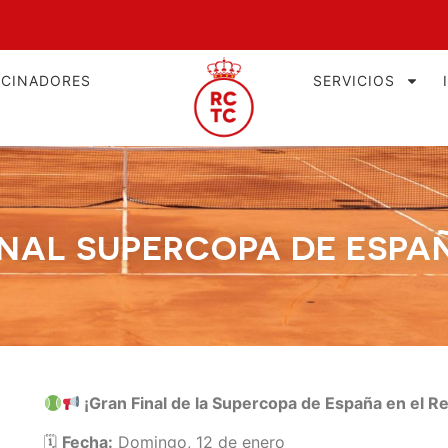
OCINADORES
SERVICIOS
INAL SUPERCOPA DE ESPA
¡Gran Final de la Supercopa de España en el R
🗓
Fecha:
Domingo, 12 de enero