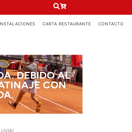
INSTALACIONES
CARTA RESTAURANTE
CONTACTO
A. DEBIDO AL
PATINAJE CON
DA.
LUVIA!