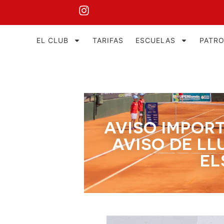
EL CLUB
TARIFAS
ESCUELAS
PATR
AVISO IMPOR
AVISO DE LL
EL