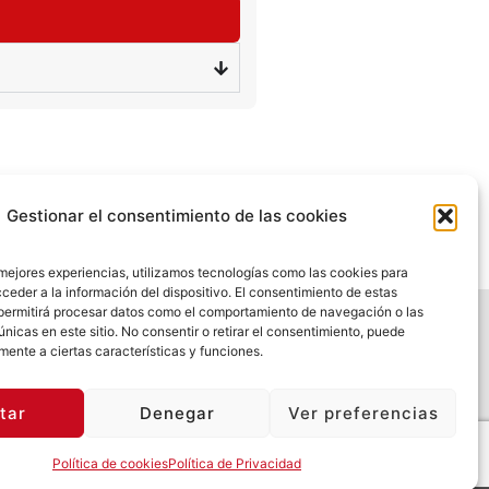
SIGUIENTE
IVOS DE TENIS ADULTOS VERANO 2026
Gestionar el consentimiento de las cookies
 mejores experiencias, utilizamos tecnologías como las cookies para
ceder a la información del dispositivo. El consentimiento de estas
permitirá procesar datos como el comportamiento de navegación o las
únicas en este sitio. No consentir o retirar el consentimiento, puede
mente a ciertas características y funciones.
tar
Denegar
Ver preferencias
Política de cookies
Política de Privacidad
ca de Cookies