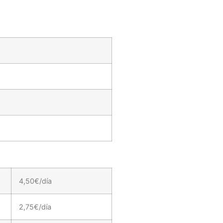
4,50€/día
2,75€/día