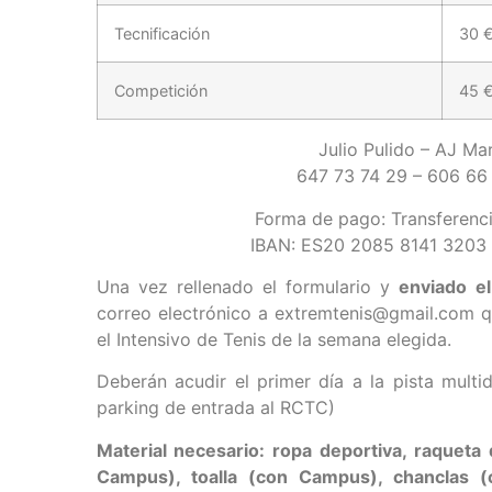
Tecnificación
30 
Competición
45 
Julio Pulido – AJ Mar
647 73 74 29 – 606 66
Forma de pago: Transferenc
IBAN: ES20 2085 8141 3203
Una vez rellenado el formulario y
enviado el
correo electrónico a extremtenis@gmail.com q
el Intensivo de Tenis de la semana elegida.
Deberán acudir el primer día a la pista multid
parking de entrada al RCTC)
Material necesario: ropa deportiva, raqueta 
Campus), toalla (con Campus), chanclas (