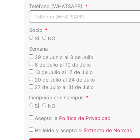
Teléfono (WHATSAPP)
Socio
SÍ
NO
Semana
29 de Junio al 3 de Julio
6 de Julio al 10 de Julio
13 de Julio al 17 de Julio
20 de Julio al 24 de Julio
27 de Julio al 31 de Julio
Incripción con Campus
SÍ
NO
Acepto la
Política de Privacidad
He leído y acepto el
Extracto de Normas