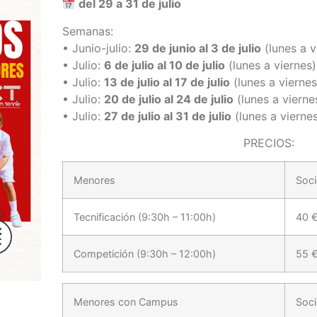
del 29 a 31 de julio
Semanas:
• Junio-julio:
29 de junio al 3 de julio
(lunes a v
• Julio:
6 de julio al 10 de julio
(lunes a viernes)
• Julio:
13 de julio al 17 de julio
(lunes a viernes
• Julio:
20 de julio al 24 de julio
(lunes a vierne
• Julio:
27 de julio al 31 de julio
(lunes a vierne
PRECIOS:
Menores
Soc
Tecnificación (9:30h – 11:00h)
40 
Competición (9:30h – 12:00h)
55 
Menores con Campus
Soc