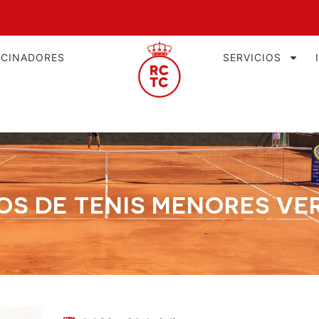
OCINADORES
SERVICIOS
OS DE TENIS MENORES VE