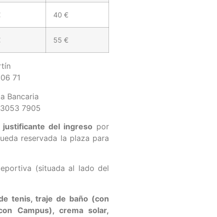
€
40 €
€
55 €
tín
 06 71
ia Bancaria
 3053 7905
 justificante del ingreso
por
ueda reservada la plaza para
eportiva (situada al lado del
de tenis, traje de baño (con
con Campus), crema solar,