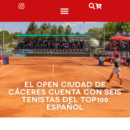
EL OPEN CIUDAD DE
CÁCERES CUENTA CON SEIS
TENISTAS DEL TOP100
ESPAÑOL