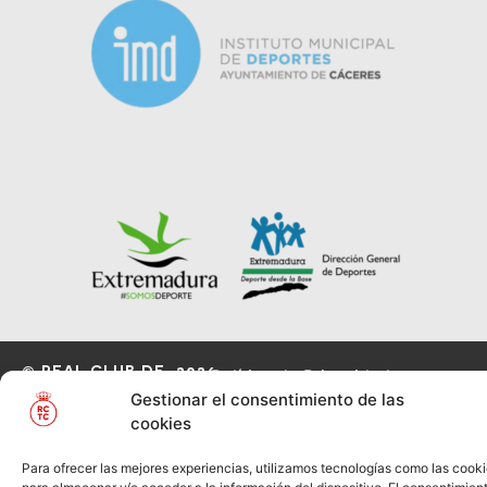
© REAL CLUB DE
2026
Política de Privacidad
TENIS
Gestionar el consentimiento de las
CABEZARRUBIA
Información Legal
Política
cookies
de Cookies
Para ofrecer las mejores experiencias, utilizamos tecnologías como las cook