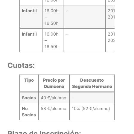
Infantil
16:00h
–
2014-
–
2017
16:50h
Infantil
16:00h
–
2018-
–
2020
16:50h
Cuotas:
Tipo
Precio por
Descuento
Quincena
Segundo Hermano
Socios
40 €/alumno
–
No
58 €/alumno
10% (52 €/alumno)
Socios
Plazo de Inscripción: