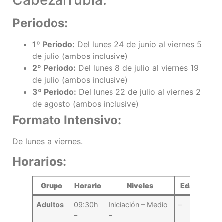
Cabezarrubia:
Periodos:
1º Periodo:
Del lunes 24 de junio al viernes 5
de julio (ambos inclusive)
2º Periodo:
Del lunes 8 de julio al viernes 19
de julio (ambos inclusive)
3º Periodo:
Del lunes 22 de julio al viernes 2
de agosto (ambos inclusive)
Formato Intensivo:
De lunes a viernes.
Horarios:
Grupo
Horario
Niveles
Edad
Adultos
09:30h
Iniciación – Medio
–
–
–