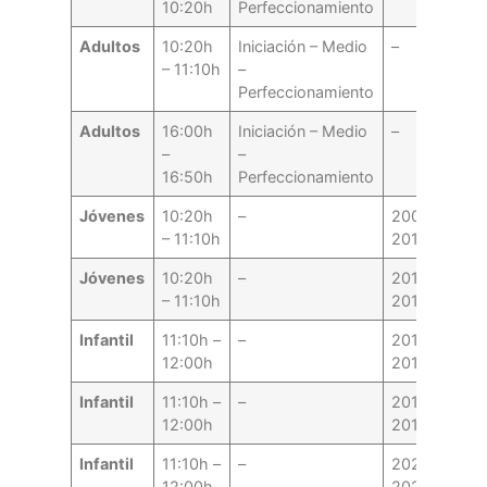
10:20h
Perfeccionamiento
Adultos
10:20h
Iniciación – Medio
–
– 11:10h
–
Perfeccionamiento
Adultos
16:00h
Iniciación – Medio
–
–
–
16:50h
Perfeccionamiento
Jóvenes
10:20h
–
2007-
– 11:10h
2010
Jóvenes
10:20h
–
2011-
– 11:10h
2014
Infantil
11:10h –
–
2015-
12:00h
2017
Infantil
11:10h –
–
2018-
12:00h
2019
Infantil
11:10h –
–
2020-
12:00h
2021