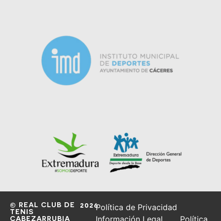
© REAL CLUB DE
2026
Política de Privacidad
TENIS
CABEZARRUBIA
Información Legal
Política