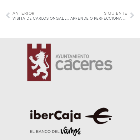
ANTERIOR
SIGUIENTE
VISITA DE CARLOS ONGALLO Y EL EQUIPO DE EBS AL REAL CLUB DE TENIS CABEZARRUBIA
APRENDE O PERFECCIONA EL PÁDEL EN EL CLUB CABEZARRUBIA