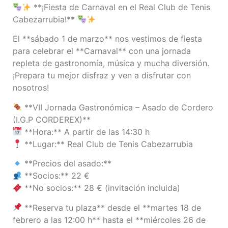
**¡Fiesta de Carnaval en el Real Club de Tenis
Cabezarrubia!**
El **sábado 1 de marzo** nos vestimos de fiesta
para celebrar el **Carnaval** con una jornada
repleta de gastronomía, música y mucha diversión.
¡Prepara tu mejor disfraz y ven a disfrutar con
nosotros!
**VII Jornada Gastronómica – Asado de Cordero
(I.G.P CORDEREX)**
**Hora:** A partir de las 14:30 h
**Lugar:** Real Club de Tenis Cabezarrubia
**Precios del asado:**
**Socios:** 22 €
**No socios:** 28 € (invitación incluida)
**Reserva tu plaza** desde el **martes 18 de
febrero a las 12:00 h** hasta el **miércoles 26 de