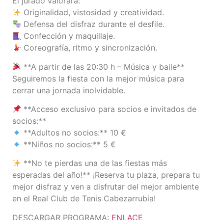
El jurado valorará:
Originalidad, vistosidad y creatividad.
Defensa del disfraz durante el desfile.
Confección y maquillaje.
Coreografía, ritmo y sincronización.
**A partir de las 20:30 h – Música y baile**
Seguiremos la fiesta con la mejor música para
cerrar una jornada inolvidable.
**Acceso exclusivo para socios e invitados de
socios:**
**Adultos no socios:** 10 €
**Niños no socios:** 5 €
**No te pierdas una de las fiestas más
esperadas del año!** ¡Reserva tu plaza, prepara tu
mejor disfraz y ven a disfrutar del mejor ambiente
en el Real Club de Tenis Cabezarrubia!
DESCARGAR PROGRAMA:
ENLACE