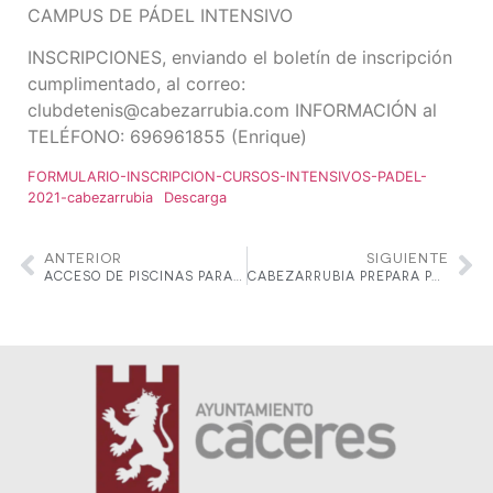
CAMPUS DE PÁDEL INTENSIVO
INSCRIPCIONES, enviando el boletín de inscripción
cumplimentado, al correo:
clubdetenis@cabezarrubia.com INFORMACIÓN al
TELÉFONO: 696961855 (Enrique)
FORMULARIO-INSCRIPCION-CURSOS-INTENSIVOS-PADEL-
2021-cabezarrubia
Descarga
ANTERIOR
SIGUIENTE
ACCESO DE PISCINAS PARA INVITADOS
CABEZARRUBIA PREPARA PARA CÁCERES UNA CITA DE ALTO NIVEL