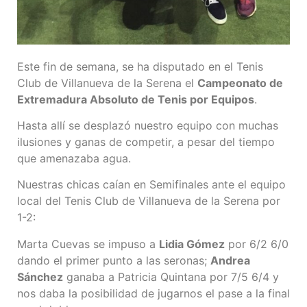
Este fin de semana, se ha disputado en el Tenis
Club de Villanueva de la Serena el
Campeonato de
Extremadura Absoluto de Tenis por Equipos
.
Hasta allí se desplazó nuestro equipo con muchas
ilusiones y ganas de competir, a pesar del tiempo
que amenazaba agua.
Nuestras chicas caían en Semifinales ante el equipo
local del Tenis Club de Villanueva de la Serena por
1-2:
Marta Cuevas se impuso a
Lidia Gómez
por 6/2 6/0
dando el primer punto a las seronas;
Andrea
Sánchez
ganaba a Patricia Quintana por 7/5 6/4 y
nos daba la posibilidad de jugarnos el pase a la final