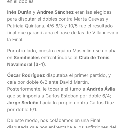
en el dobles.
Inés Durán
y
Andrea Sánchez
eran las elegidas
para disputar el dobles contra Marta Cuevas y
Patricia Quintana. 4/6 6/3 y 10/5 fue el resultado
final que garantizaba el pase de las de Villanueva a
la Final.
Por otro lado, nuestro equipo Masculino se colaba
en
Semifinales
enfrentándose al
Club de Tenis
Navalmoral (3-1).
Óscar Rodríguez
disputaba el primer partido, y
caía por doble 6/2 ante David Martín.
Posteriormente, le tocaría el turno a
Andrés Ávila
que se imponía a Carlos Esteban por doble 6/4;
Jorge Sedeño
hacía lo propio contra Carlos Díaz
por doble 6/1.
De este modo, nos colábamos en una Final
disputada que nos enfrentaba a los anfitriones del