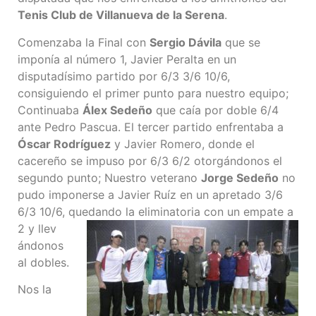
Tenis Club de Villanueva de la Serena
.
Comenzaba la Final con
Sergio Dávila
que se
imponía al número 1, Javier Peralta en un
disputadísimo partido por 6/3 3/6 10/6,
consiguiendo el primer punto para nuestro equipo;
Continuaba
Álex Sedeño
que caía por doble 6/4
ante Pedro Pascua. El tercer partido enfrentaba a
Óscar Rodríguez
y Javier Romero, donde el
cacereño se impuso por 6/3 6/2 otorgándonos el
segundo punto; Nuestro veterano
Jorge Sedeño
no
pudo imponerse a Javier Ruíz en un apretado 3/6
6/3 10/6, quedando la eliminatoria con un empate a
2 y llev
ándonos
al dobles.
Nos la