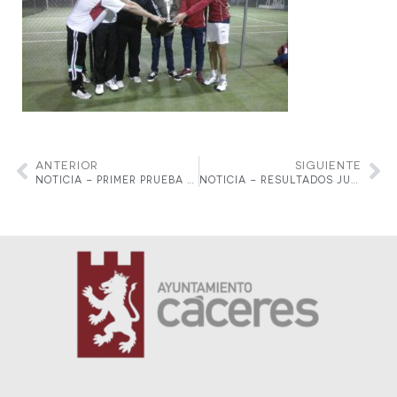
ANTERIOR
SIGUIENTE
NOTICIA – PRIMER PRUEBA JUDEX A DE TENIS
NOTICIA – RESULTADOS JUDEX A DE TENIS 2ª PRUEBA