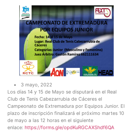
3 mayo, 2022
Los días 14 y 15 de Mayo se disputará en el Real
Club de Tenis Cabezarrubia de Cáceres el
Campeonato de Extremadura por Equipos Junior. El
plazo de inscripción finalizará el próximo martes 10
de mayo a las 12 horas en el siguiente
enlace:
https://forms.gle/opdKuRGCAXShdf6QA