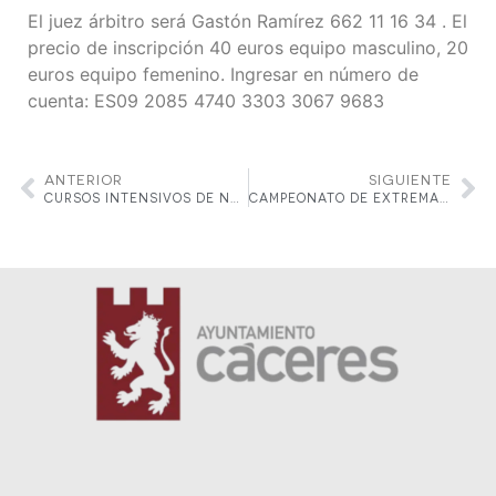
El juez árbitro será Gastón Ramírez 662 11 16 34 . El
precio de inscripción 40 euros equipo masculino, 20
euros equipo femenino. Ingresar en número de
cuenta: ES09 2085 4740 3303 3067 9683
ANTERIOR
SIGUIENTE
CURSOS INTENSIVOS DE NATACION 2022
CAMPEONATO DE EXTREMADURA ALEVÍN POR EQUIPOS 21 Y 22 DE MAYO R.C.T. CABEZARRUBIA DE CÁCERES