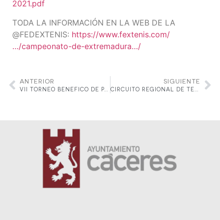
2021.pdf
TODA LA INFORMACIÓN EN LA WEB DE LA
@FEDEXTENIS:
https://www.fextenis.com/
…/campeonato-de-extremadura…/
ANTERIOR
SIGUIENTE
VII TORNEO BENEFICO DE PÁDEL ORGANIZADO POR ROTARY
CIRCUITO REGIONAL DE TENIS BASE IBERCAJA “ EXTREMADURA”