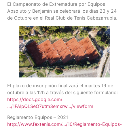
El Campeonato de Extremadura por Equipos
Absoluto y Benjamín se celebrará los días 23 y 24
de Octubre en el Real Club de Tenis Cabezarrubia.
El plazo de inscripción finalizará el martes 19 de
octubre a las 12h a través del siguiente formulario:
https://docs.google.com/
…/1FAIpQLSeO7utm3emxrw…/viewform
Reglamento Equipos – 2021
http://www.fextenis.com/…/10/Reglamento-Equipos-