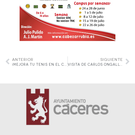
ANTERIOR
SIGUIENTE
¡MEJORA TU TENIS EN EL CLUB CABEZARRUBIA!
VISITA DE CARLOS ONGALLO Y EL EQUIPO DE EBS AL REAL CLUB DE TENIS CABEZARRUBIA