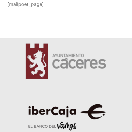
[mailpoet_page]