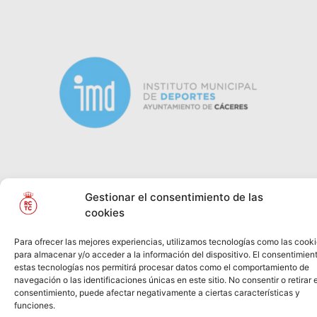
Gestionar el consentimiento de las
cookies
Para ofrecer las mejores experiencias, utilizamos tecnologías como las cook
para almacenar y/o acceder a la información del dispositivo. El consentimien
estas tecnologías nos permitirá procesar datos como el comportamiento de
navegación o las identificaciones únicas en este sitio. No consentir o retirar e
consentimiento, puede afectar negativamente a ciertas características y
© REAL CLUB DE
2026
Política de Privacidad
funciones.
TENIS