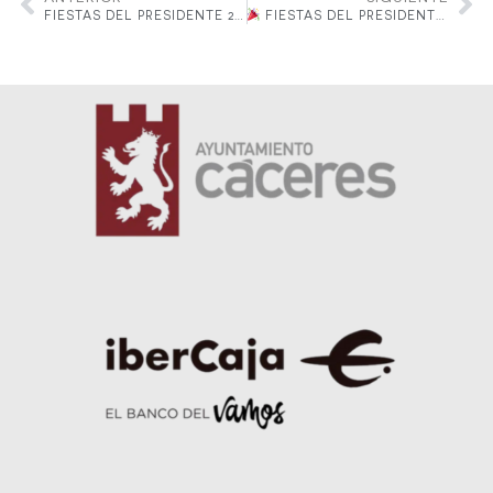
FIESTAS DEL PRESIDENTE 2025 – ACTIVIDADES DEL JUEVES
FIESTAS DEL PRESIDENTE 2025 – ACTIVIDADES DEL SÁBADO