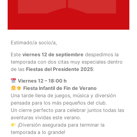
Estimado/a socio/a,
Este
viernes 12 de septiembre
despedimos la
temporada con dos citas muy especiales dentro
de las
Fiestas del Presidente 2025
:
Viernes 12 – 18:00 h
Fiesta Infantil de Fin de Verano
Una tarde llena de juegos, música y diversión
pensada para los más pequeños del club.
Un cierre perfecto para celebrar juntos todas las
aventuras vividas este verano.
¡Diversión asegurada para terminar la
temporada a lo grande!