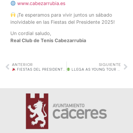
www.cabezarrubia.es
¡Te esperamos para vivir juntos un sábado
inolvidable en las Fiestas del Presidente 2025!
Un cordial saludo,
Real Club de Tenis Cabezarrubia
ANTERIOR
SIGUIENTE
FIESTAS DEL PRESIDENTE 2025 – ACTIVIDADES DEL VIERNES
LLEGA AS YOUNG TOUR A CÁCERES | 29 SEPTIEMBRE – 5 OCTUBRE