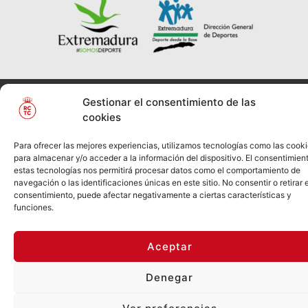
© REAL CLUB DE
2026
Política de Privacidad
Gestionar el consentimiento de las
TENIS
cookies
CABEZARRUBIA
Información Legal
Política
de Cookies
Para ofrecer las mejores experiencias, utilizamos tecnologías como las cook
para almacenar y/o acceder a la información del dispositivo. El consentimien
estas tecnologías nos permitirá procesar datos como el comportamiento de
navegación o las identificaciones únicas en este sitio. No consentir o retirar e
consentimiento, puede afectar negativamente a ciertas características y
funciones.
Aceptar
Denegar